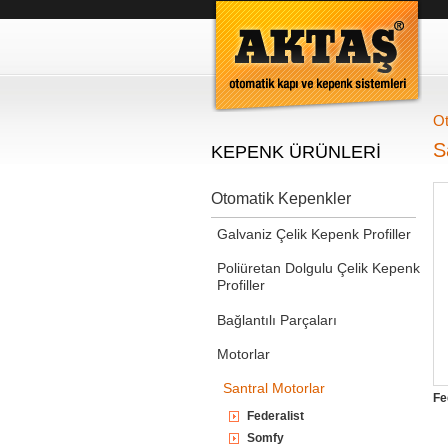
Ot
S
KEPENK ÜRÜNLERİ
Otomatik Kepenkler
Galvaniz Çelik Kepenk Profiller
Poliüretan Dolgulu Çelik Kepenk
Profiller
Bağlantılı Parçaları
Motorlar
Santral Motorlar
Fe
Federalist
Somfy