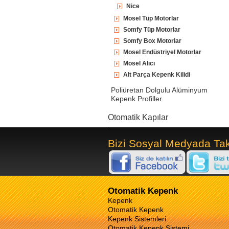
Nice
Mosel Tüp Motorlar
Somfy Tüp Motorlar
Somfy Box Motorlar
Mosel Endüstriyel Motorlar
Mosel Alıcı
Alt Parça Kepenk Kilidi
Poliüretan Dolgulu Alüminyum
Kepenk Profiller
Otomatik Kapılar
Bizi Sosyal Medyada Tak
Otomatik Kepenk
Kepenk
Otomatik Kepenk
Kepenk Sistemleri
Otomatik Kepenk Sistemi