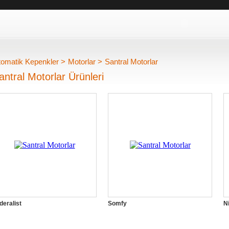
omatik Kepenkler
>
Motorlar
>
Santral Motorlar
antral Motorlar Ürünleri
deralist
Somfy
N