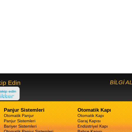
ip Edin
BİLGİ 
Panjur Sistemleri
Otomatik Kapı
Otomatik Panjur
Otomatik Kapı
Panjur Sistemleri
Garaj Kapısı
Bariyer Sistemleri
Endüstriyel Kapı
Otomatik Panjur Sistemleri
Bahçe Kapısı